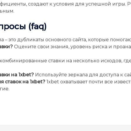
ициенты, создают к условия для успешной игры. Ра
льным.
росы (faq)
а – это дубликаты основного сайта, которые помога
авки?
Оцените свои знания, уровень риска и проан
комбинированные ставки на несколько исходов, где
авки на 1xbet?
Используйте зеркала для доступа к са
 ставок на 1xbet?
1xbet охватывает почти все извес
гие.