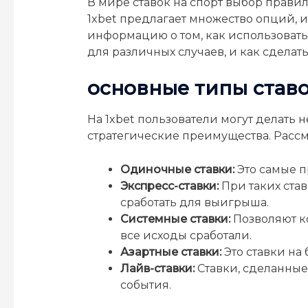
В мире ставок на спорт выбор правил
1xbet предлагает множество опций, и
информацию о том, как использовать 
для различных случаев, и как сдела
основные типы ставо
На 1xbet пользователи могут делать 
стратегические преимущества. Рассм
Одиночные ставки:
Это самые п
Экспресс-ставки:
При таких ста
сработать для выигрыша.
Системные ставки:
Позволяют ко
все исходы сработали.
Азартные ставки:
Это ставки на
Лайв-ставки:
Ставки, сделанные
события.