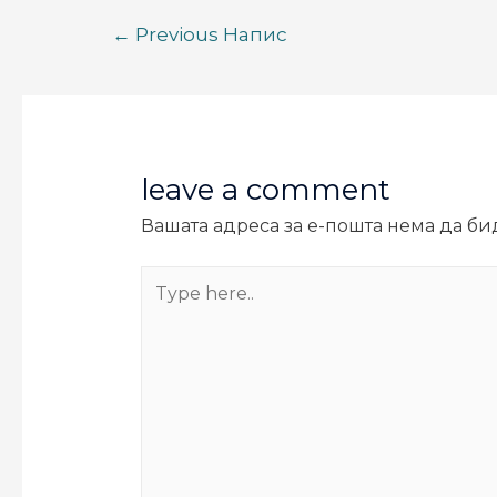
Навигација
←
Previous Напис
на
напис
leave a comment
Вашата адреса за е-пошта нема да бид
Type
here..