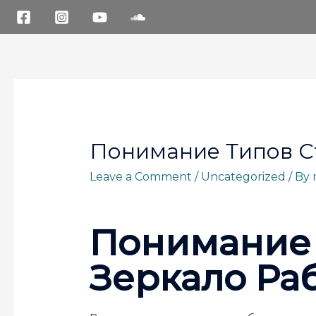
Skip
to
content
Понимание Типов Ст
Leave a Comment
/
Uncategorized
/ By
Понимание Т
Зеркало Ра