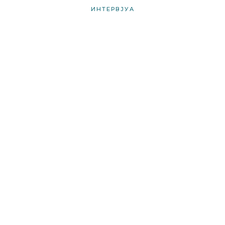
ИНТЕРВЈУА