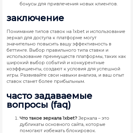
бонусы для привлечения новых клиентов.
заключение
Понимание типов ставок на 1xbet и использование
зеркал для доступа к платформе могут
значительно повысить вашу эффективность в
беттинге. Выбор правильного типа ставки и
использование преимуществ платформы, таких как
широкий выбор событий и конкурентные
коэффициенты, создают к условия для успешной
игры. Развивайте свои навыки анализа, и ваш опыт
ставок станет более прибыльным.
часто задаваемые
вопросы (faq)
Что такое зеркала 1xbet?
Зеркала – это
дубликаты основного сайта, которые
помогают избежать блокировок.