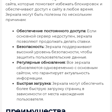
сайта, которые помогают избежать блокировок и
обеспечивают доступ к сайту в любое время.
Зеркала могут быть полезны по нескольким
причинам:
Обеспечение постоянного доступа:
Если
основной сервер недоступен, зеркала
позволяют продолжать делать ставки.
Безопасность:
Зеркала поддерживают
высокий уровень безопасности, чтобы
защитить пользовательские данные.
Регулярные обновления:
Все зеркала
обновляются одновременно с основным
сайтом, что гарантирует актуальность
информации.
Быстрая загрузка:
Зеркала могут обеспечить
более быструю загрузку страниц в
зависимости от места нахождения
пользователя.
преимущества