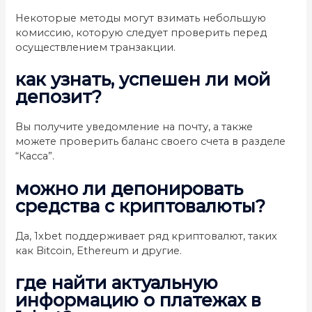
Некоторые методы могут взимать небольшую
комиссию, которую следует проверить перед
осуществлением транзакции.
как узнать, успешен ли мой
депозит?
Вы получите уведомление на почту, а также
можете проверить баланс своего счета в разделе
“Касса”.
можно ли депонировать
средства с криптовалюты?
Да, 1xbet поддерживает ряд криптовалют, таких
как Bitcoin, Ethereum и другие.
где найти актуальную
информацию о платежах в