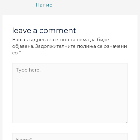
напис
Напис
leave a comment
Вашата адреса за е-пошта нема да биде
објавена.
Задолжителните полиња се означени
со
*
Type
here..
Name*