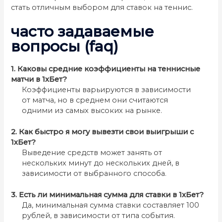
стать отличным выбором для ставок на теннис.
часто задаваемые
вопросы (faq)
1. Каковы средние коэффициенты на теннисные
матчи в 1хБет?
Коэффициенты варьируются в зависимости
от матча, но в среднем они считаются
одними из самых высоких на рынке.
2. Как быстро я могу вывезти свои выигрыши с
1хБет?
Выведение средств может занять от
нескольких минут до нескольких дней, в
зависимости от выбранного способа.
3. Есть ли минимальная сумма для ставки в 1хБет?
Да, минимальная сумма ставки составляет 100
рублей, в зависимости от типа события.