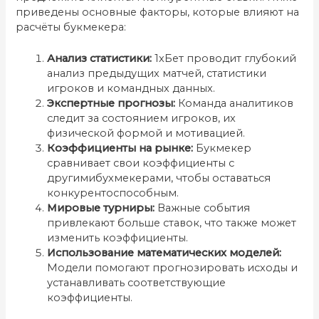
приведены основные факторы, которые влияют на
расчёты букмекера:
Анализ статистики:
1хБет проводит глубокий
анализ предыдущих матчей, статистики
игроков и командных данных.
Экспертные прогнозы:
Команда аналитиков
следит за состоянием игроков, их
физической формой и мотивацией.
Коэффициенты на рынке:
Букмекер
сравнивает свои коэффициенты с
другимибухмекерами, чтобы оставаться
конкурентоспособным.
Мировые турниры:
Важные события
привлекают больше ставок, что также может
изменить коэффициенты.
Использование математических моделей:
Модели помогают прогнозировать исходы и
устанавливать соответствующие
коэффициенты.