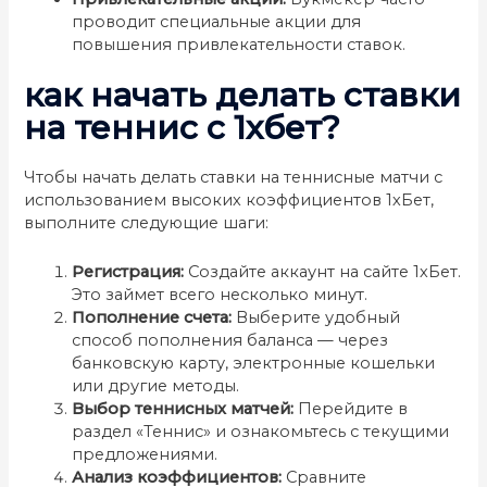
проводит специальные акции для
повышения привлекательности ставок.
как начать делать ставки
на теннис с 1хбет?
Чтобы начать делать ставки на теннисные матчи с
использованием высоких коэффициентов 1хБет,
выполните следующие шаги:
Регистрация:
Создайте аккаунт на сайте 1хБет.
Это займет всего несколько минут.
Пополнение счета:
Выберите удобный
способ пополнения баланса — через
банковскую карту, электронные кошельки
или другие методы.
Выбор теннисных матчей:
Перейдите в
раздел «Теннис» и ознакомьтесь с текущими
предложениями.
Анализ коэффициентов:
Сравните