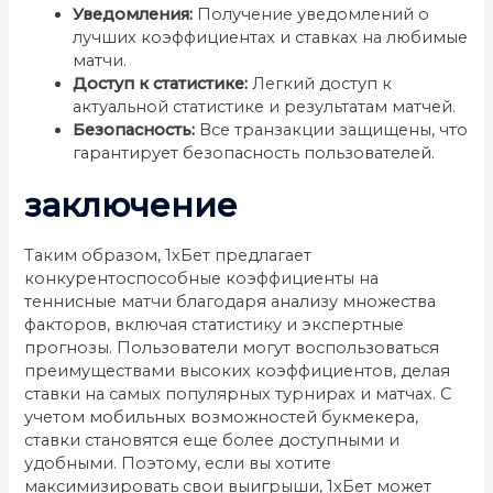
Уведомления:
Получение уведомлений о
лучших коэффициентах и ставках на любимые
матчи.
Доступ к статистике:
Легкий доступ к
актуальной статистике и результатам матчей.
Безопасность:
Все транзакции защищены, что
гарантирует безопасность пользователей.
заключение
Таким образом, 1хБет предлагает
конкурентоспособные коэффициенты на
теннисные матчи благодаря анализу множества
факторов, включая статистику и экспертные
прогнозы. Пользователи могут воспользоваться
преимуществами высоких коэффициентов, делая
ставки на самых популярных турнирах и матчах. С
учетом мобильных возможностей букмекера,
ставки становятся еще более доступными и
удобными. Поэтому, если вы хотите
максимизировать свои выигрыши, 1хБет может