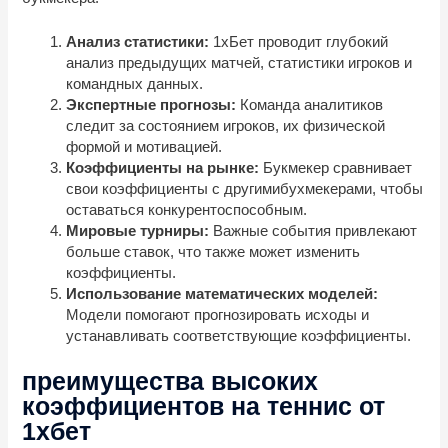
Анализ статистики:
1хБет проводит глубокий
анализ предыдущих матчей, статистики игроков и
командных данных.
Экспертные прогнозы:
Команда аналитиков
следит за состоянием игроков, их физической
формой и мотивацией.
Коэффициенты на рынке:
Букмекер сравнивает
свои коэффициенты с другимибухмекерами, чтобы
оставаться конкурентоспособным.
Мировые турниры:
Важные события привлекают
больше ставок, что также может изменить
коэффициенты.
Использование математических моделей:
Модели помогают прогнозировать исходы и
устанавливать соответствующие коэффициенты.
преимущества высоких
коэффициентов на теннис от
1хбет