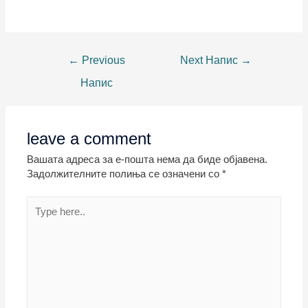
Навигација
←
Previous
Next Напис
→
на
напис
Напис
leave a comment
Вашата адреса за е-пошта нема да биде објавена.
Задолжителните полиња се означени со
*
Type
here..