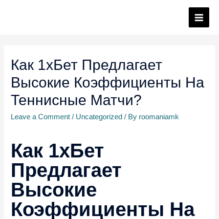
Skip
to
MAI
content
ME
Как 1хБет Предлагает
Высокие Коэффициенты На
Теннисные Матчи?
Leave a Comment
/
Uncategorized
/ By
roomaniamk
Как 1хБет
Предлагает
Высокие
Коэффициенты На