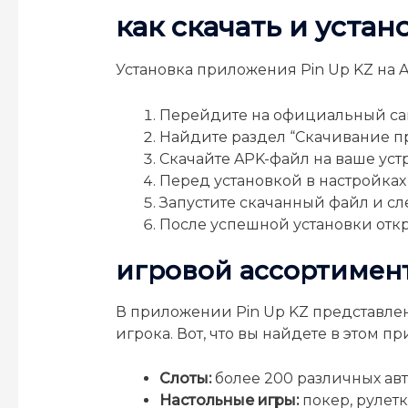
как скачать и устан
Установка приложения Pin Up KZ на An
Перейдите на официальный сай
Найдите раздел “Скачивание п
Скачайте APK-файл на ваше уст
Перед установкой в настройках
Запустите скачанный файл и сл
После успешной установки откр
игровой ассортимент
В приложении Pin Up KZ представлен
игрока. Вот, что вы найдете в этом п
Слоты:
более 200 различных ав
Настольные игры:
покер, рулетк