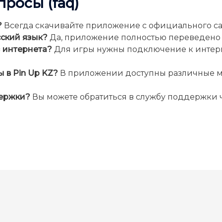
росы (faq)
?
Всегда скачивайте приложение с официального са
сский язык?
Да, приложение полностью переведено 
з интернета?
Для игры нужны подключение к интерне
 в Pin Up KZ?
В приложении доступны различные ме
держки?
Вы можете обратиться в службу поддержки че