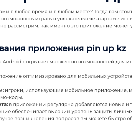
ми в любое время и в любом месте? Тогда вам стоит
ам возможность играть в увлекательные азартные иг
бно рассмотрим, как именно это приложение может 
вания приложения pin up kz
 Android открывает множество возможностей для иг
ожение оптимизировано для мобильных устройств, 
м:
игроки, использующие мобильное приложение, м
мо-коды.
та:
в приложении регулярно добавляются новые иг
ние обеспечивает высокий уровень защиты личных
лучае возникновения вопросов вы можете быстро о