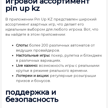
игровой ассортимент
pin up kz
В приложении Pin Up KZ представлен широкий
ассортимент азартных игр, что делает его
идеальным выбором для любого игрока. Вот, что
вы найдете в этом приложении:
Слоты:
более 200 различных автоматов от
ведущих провайдеров.
Настольные игры:
покер, рулетка и блэкджек
в различных вариациях.
Live казино:
возможность игры с реальными
крупье в режиме реального времени.
Лотереи и акции:
регулярные розыгрыши
призов и бонусов.
поддержка и
безопасность