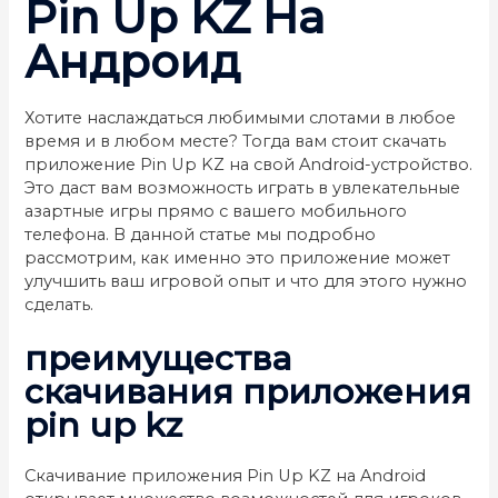
Pin Up KZ На
Андроид
Хотите наслаждаться любимыми слотами в любое
время и в любом месте? Тогда вам стоит скачать
приложение Pin Up KZ на свой Android-устройство.
Это даст вам возможность играть в увлекательные
азартные игры прямо с вашего мобильного
телефона. В данной статье мы подробно
рассмотрим, как именно это приложение может
улучшить ваш игровой опыт и что для этого нужно
сделать.
преимущества
скачивания приложения
pin up kz
Скачивание приложения Pin Up KZ на Android