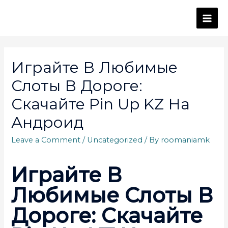
Skip
to
MAI
content
ME
Играйте В Любимые
Слоты В Дороге:
Скачайте Pin Up KZ На
Андроид
Leave a Comment
/
Uncategorized
/ By
roomaniamk
Играйте В
Любимые Слоты В
Дороге: Скачайте