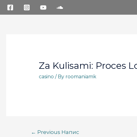
Skip
to
content
Za Kulisami: Proces 
casino
/ By
roomaniamk
Навигација
←
Previous Напис
на