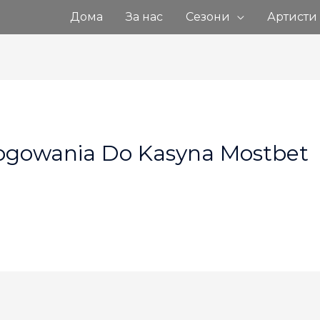
Дома
За нас
Сезони
Артисти
Logowania Do Kasyna Mostbet