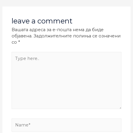
leave a comment
Вашата адреса за е-пошта нема да биде
објавена.
Задолжителните полиња се означени
со
*
Type
here..
Name*