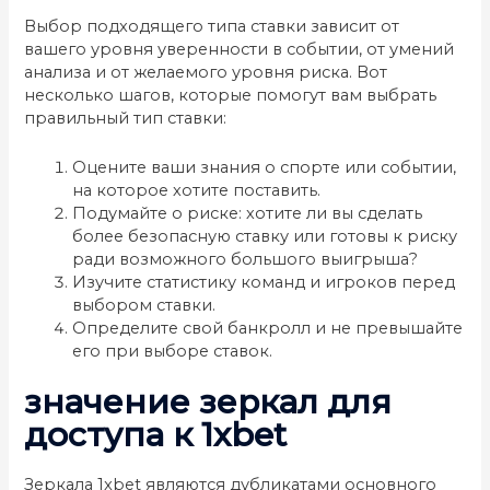
Выбор подходящего типа ставки зависит от
вашего уровня уверенности в событии, от умений
анализа и от желаемого уровня риска. Вот
несколько шагов, которые помогут вам выбрать
правильный тип ставки:
Оцените ваши знания о спорте или событии,
на которое хотите поставить.
Подумайте о риске: хотите ли вы сделать
более безопасную ставку или готовы к риску
ради возможного большого выигрыша?
Изучите статистику команд и игроков перед
выбором ставки.
Определите свой банкролл и не превышайте
его при выборе ставок.
значение зеркал для
доступа к 1xbet
Зеркала 1xbet являются дубликатами основного