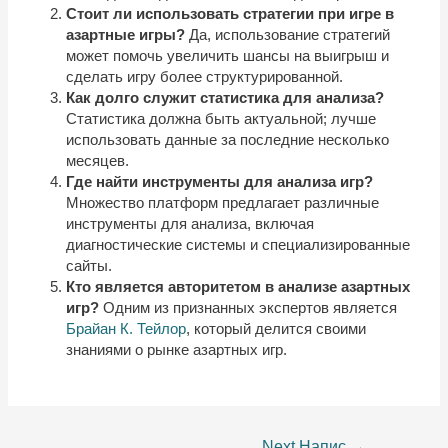
Стоит ли использовать стратегии при игре в
азартные игры?
Да, использование стратегий
может помочь увеличить шансы на выигрыш и
сделать игру более структурированной.
Как долго служит статистика для анализа?
Статистика должна быть актуальной; лучше
использовать данные за последние несколько
месяцев.
Где найти инструменты для анализа игр?
Множество платформ предлагает различные
инструменты для анализа, включая
диагностические системы и специализированные
сайты.
Кто является авторитетом в анализе азартных
игр?
Одним из признанных экспертов является
Брайан К. Тейлор
, который делится своими
знаниями о рынке азартных игр.
Навигација
Next Напис
→