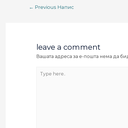
Навигација
←
Previous Напис
на
напис
leave a comment
Вашата адреса за е-пошта нема да бид
Type
here..