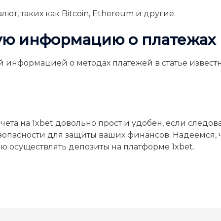
ют, таких как Bitcoin, Ethereum и другие.
ую информацию о платежах в
 информацией о методах платежей в статье извест
ета на 1xbet довольно прост и удобен, если следов
зопасности для защиты ваших финансов. Надеемся,
ью осуществлять депозиты на платформе 1xbet.