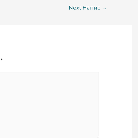
Next Напис
→
о
*