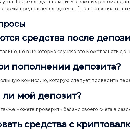
нта. Также следует помнить о важных рекомендациях
 который предлагает следить за безопасностью ваших
опросы
ются средства после депози
льно, но в некоторых случаях это может занять до 
при пополнении депозита?
большую комиссию, которую следует проверить пер
н ли мой депозит?
также можете проверить баланс своего счета в разде
вать средства с криптовал