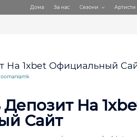
Дома
За нас
Сезони
Артисти
т На 1xbet Официальный Са
roomaniamk
 Депозит На 1xbe
ый Сайт