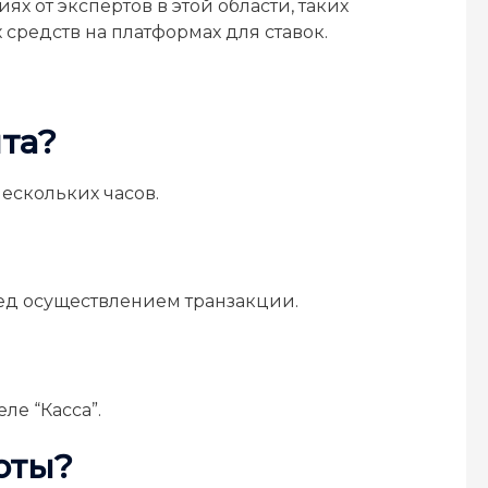
 от экспертов в этой области, таких
 средств на платформах для ставок.
та?
нескольких часов.
ед осуществлением транзакции.
ле “Касса”.
юты?