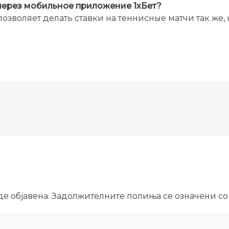
с через мобильное приложение 1хБет?
зволяет делать ставки на теннисные матчи так же, к
е објавена.
Задолжителните полиња се означени с