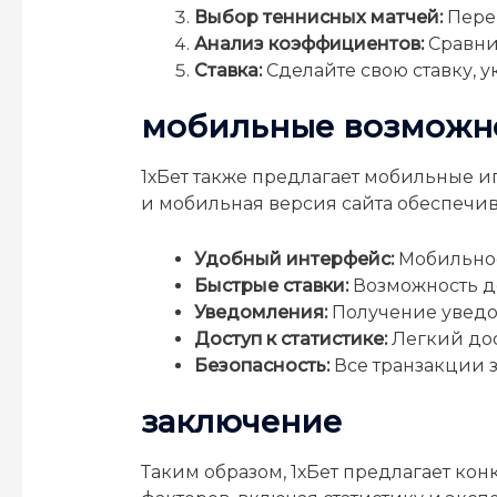
Выбор теннисных матчей:
Перей
Анализ коэффициентов:
Сравни
Ставка:
Сделайте свою ставку, ук
мобильные возможнос
1хБет также предлагает мобильные и
и мобильная версия сайта обеспечив
Удобный интерфейс:
Мобильное
Быстрые ставки:
Возможность де
Уведомления:
Получение уведо
Доступ к статистике:
Легкий дост
Безопасность:
Все транзакции з
заключение
Таким образом, 1хБет предлагает к