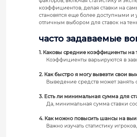
факторов, включая статистику и экс
коэффициентов, делая ставки на сам
становятся еще более доступными и 
отличным выбором для ставок на тен
часто задаваемые воп
1. Каковы средние коэффициенты на 
Коэффициенты варьируются в зави
2. Как быстро я могу вывезти свои вы
Выведение средств может занять о
3. Есть ли минимальная сумма для ста
Да, минимальная сумма ставки сост
4. Как можно повысить шансы на выи
Важно изучать статистику игроков