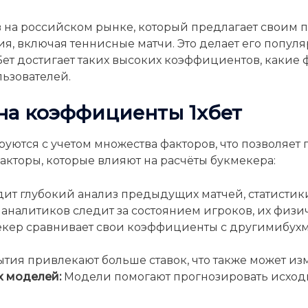
в на российском рынке, который предлагает своим 
, включая теннисные матчи. Это делает его популя
хБет достигает таких высоких коэффициентов, каки
льзователей.
на коэффициенты 1хбет
уются с учетом множества факторов, что позволяе
кторы, которые влияют на расчёты букмекера:
дит глубокий анализ предыдущих матчей, статистик
аналитиков следит за состоянием игроков, их физ
кер сравнивает свои коэффициенты с другимибухме
тия привлекают больше ставок, что также может и
х моделей:
Модели помогают прогнозировать исходы