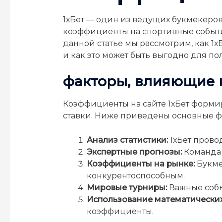
1хБет — один из ведущих букмекеро
коэффициенты на спортивные события
данной статье мы рассмотрим, как 1
и как это может быть выгодно для по
факторы, влияющие 
Коэффициенты на сайте 1хБет формир
ставки. Ниже приведены основные фа
Анализ статистики:
1хБет прово
Экспертные прогнозы:
Команда 
Коэффициенты на рынке:
Букме
конкурентоспособным.
Мировые турниры:
Важные собы
Использование математически
коэффициенты.