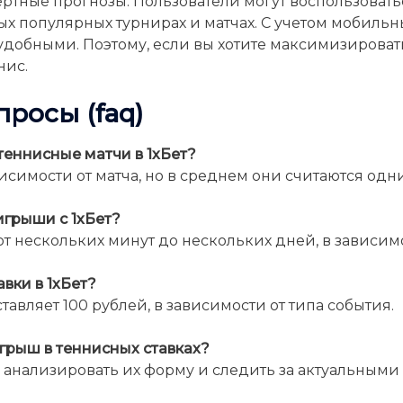
пертные прогнозы. Пользователи могут воспользова
ых популярных турнирах и матчах. С учетом мобильн
удобными. Поэтому, если вы хотите максимизировать
нис.
росы (faq)
теннисные матчи в 1хБет?
симости от матча, но в среднем они считаются одн
игрыши с 1хБет?
т нескольких минут до нескольких дней, в зависимо
вки в 1хБет?
авляет 100 рублей, в зависимости от типа события.
грыш в теннисных ставках?
, анализировать их форму и следить за актуальными