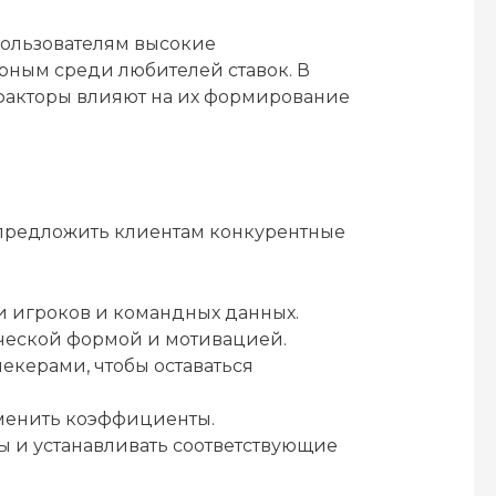
пользователям высокие
рным среди любителей ставок. В
е факторы влияют на их формирование
т предложить клиентам конкурентные
и игроков и командных данных.
ической формой и мотивацией.
керами, чтобы оставаться
зменить коэффициенты.
 и устанавливать соответствующие