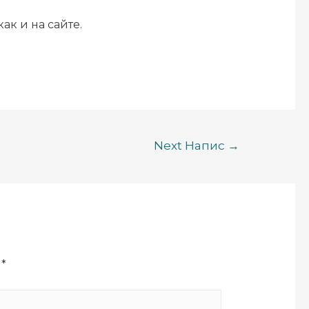
ак и на сайте.
Next Напис
→
о
*