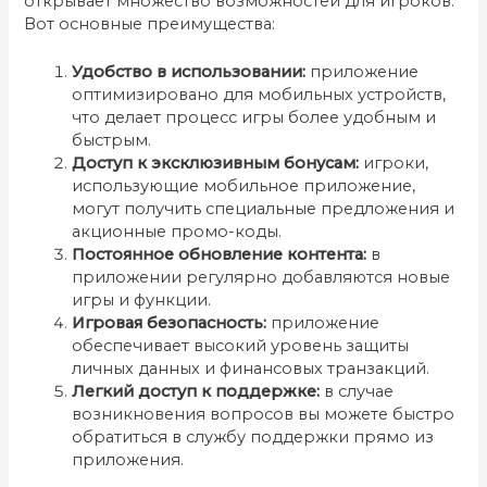
открывает множество возможностей для игроков.
Вот основные преимущества:
Удобство в использовании:
приложение
оптимизировано для мобильных устройств,
что делает процесс игры более удобным и
быстрым.
Доступ к эксклюзивным бонусам:
игроки,
использующие мобильное приложение,
могут получить специальные предложения и
акционные промо-коды.
Постоянное обновление контента:
в
приложении регулярно добавляются новые
игры и функции.
Игровая безопасность:
приложение
обеспечивает высокий уровень защиты
личных данных и финансовых транзакций.
Легкий доступ к поддержке:
в случае
возникновения вопросов вы можете быстро
обратиться в службу поддержки прямо из
приложения.