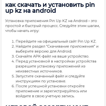
как скачать и установить pin
up kz на android
Установка приложения Pin Up KZ на Android – это
простой и быстрый процесс. Следуйте этим шагам,
чтобы начать игру:
Перейдите на официальный сайт Pin Up KZ.
Найдите раздел “Скачивание приложения” и
выберите версию для Android.
Скачайте APK-файл на ваше устройство.
Перед установкой в настройках устройства
разрешите установку приложений из
неизвестных источников.
Запустите скачанный файл и следуйте
инструкциям по установке.
После успешной установки откройте
приложение и зарегистрируйтесь или
войдите в свою учетную запись.