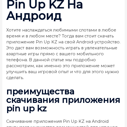
Pin Up KZ На
Андроид
Хотите наслаждаться любимыми слотами в любое
время и в любом месте? Тогда вам стоит скачать
приложение Pin Up KZ на свой Android-устройство.
Это даст вам возможность играть в увлекательные
азартные игры прямо с вашего мобильного
телефона. В данной статье мы подробно
рассмотрим, как именно это приложение может
улучшить ваш игровой опыт и что для этого нужно
сделать.
преимущества
скачивания приложения
pin up kz
Скачивание приложения Pin Up KZ на Android