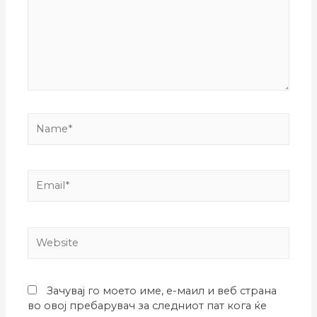
Name*
Email*
Website
Зачувај го моето име, е-маил и веб страна
во овој пребарувач за следниот пат кога ќе