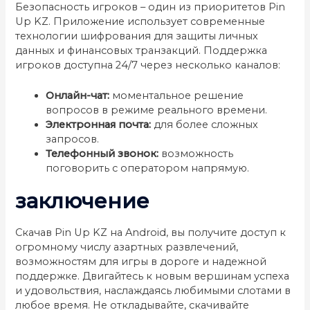
Безопасность игроков – один из приоритетов Pin
Up KZ. Приложение использует современные
технологии шифрования для защиты личных
данных и финансовых транзакций. Поддержка
игроков доступна 24/7 через несколько каналов:
Онлайн-чат:
моментальное решение
вопросов в режиме реального времени.
Электронная почта:
для более сложных
запросов.
Телефонный звонок:
возможность
поговорить с оператором напрямую.
заключение
Скачав Pin Up KZ на Android, вы получите доступ к
огромному числу азартных развлечений,
возможностям для игры в дороге и надежной
поддержке. Двигайтесь к новым вершинам успеха
и удовольствия, наслаждаясь любимыми слотами в
любое время. Не откладывайте, скачивайте