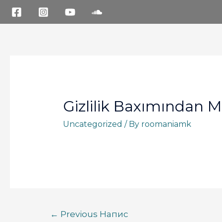
Skip
to
content
Gizlilik Baxımından M
Uncategorized
/ By
roomaniamk
Навигација
←
Previous Напис
на