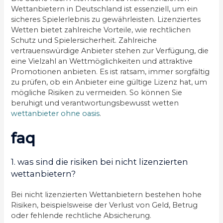
Wettanbietern in Deutschland ist essenziell, um ein
sicheres Spielerlebnis zu gewährleisten. Lizenziertes
Wetten bietet zahlreiche Vorteile, wie rechtlichen
Schutz und Spielersicherheit. Zahlreiche
vertrauenswürdige Anbieter stehen zur Verfügung, die
eine Vielzahl an Wettmöglichkeiten und attraktive
Promotionen anbieten. Es ist ratsam, immer sorgfältig
zu prüfen, ob ein Anbieter eine gültige Lizenz hat, um
mögliche Risiken zu vermeiden. So können Sie
beruhigt und verantwortungsbewusst wetten
wettanbieter ohne oasis
.
faq
1. was sind die risiken bei nicht lizenzierten
wettanbietern?
Bei nicht lizenzierten Wettanbietern bestehen hohe
Risiken, beispielsweise der Verlust von Geld, Betrug
oder fehlende rechtliche Absicherung.